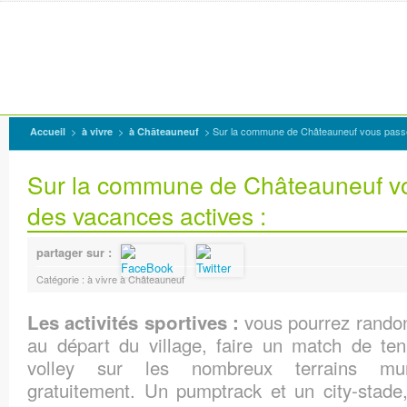
>
>
> Sur la commune de Châteauneuf vous passe
Accueil
à vivre
à Châteauneuf
Sur la commune de Châteauneuf v
des vacances actives :
partager sur :
Catégorie : à vivre à Châteauneuf
vous pourrez randon
Les activités sportives :
au départ du village, faire un match de te
volley sur les nombreux terrains muni
gratuitement. Un pumptrack et un city-stade,