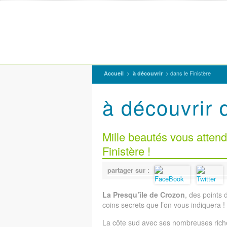
>
> dans le Finistère
Accueil
à découvrir
à découvrir 
Mille beautés vous attend
Finistère !
partager sur :
La Presqu’île de Crozon
, des points 
coins secrets que l’on vous indiquera !
La côte sud avec ses nombreuses rich