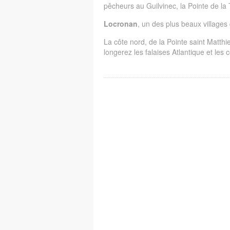
pêcheurs au Guilvinec, la Pointe de la
Locronan
, un des plus beaux village
La côte nord, de la Pointe saint Matthieu
longerez les falaises Atlantique et les