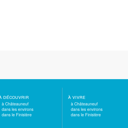
à découvrir
à vivre
à Châteauneuf
à Châteauneuf
dans les environs
dans les environs
dans le Finistère
dans le Finistère