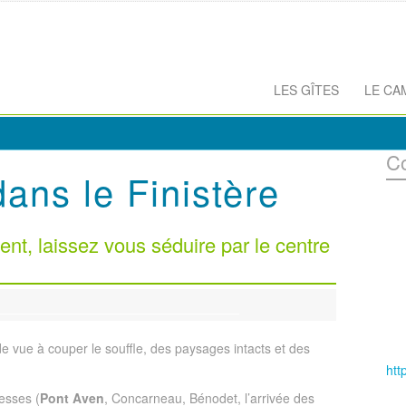
LES GÎTES
LE CA
C
dans le Finistère
ent, laissez vous séduire par le centre
de vue à couper le souffle, des paysages intacts et des
htt
esses (
Pont Aven
, Concarneau, Bénodet, l’arrivée des