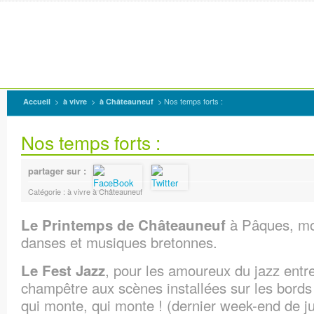
>
>
> Nos temps forts :
Accueil
à vivre
à Châteauneuf
Nos temps forts :
partager sur :
Catégorie : à vivre à Châteauneuf
à Pâques, mo
Le Printemps de Châteauneuf
danses et musiques bretonnes.
, pour les amoureux du jazz entre
Le Fest Jazz
champêtre aux scènes installées sur les bords 
qui monte, qui monte ! (dernier week-end de jui